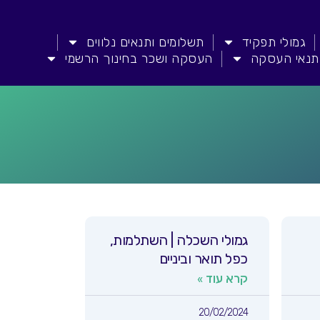
גמולי תפקיד
תשלומים ותנאים נלווים
תנאי העסקה
העסקה ושכר בחינוך הרשמי
גמולי השכלה | השתלמות,
כפל תואר וביניים
קרא עוד »
20/02/2024