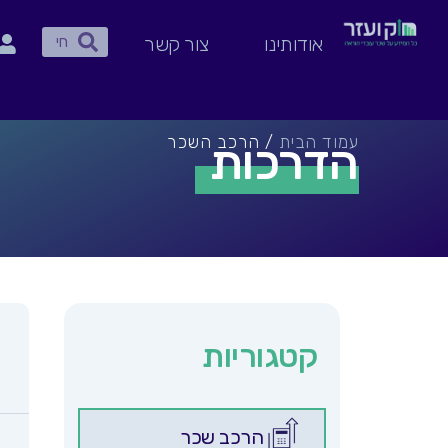
ילוג
|
חיפוש
תוכן
הרכב
חיפוש
אודותינו
צור קשר
השכר
–
כללי
עמוד הבית
/ הרכב השכר
הדרכות
קטגוריות
הרכב שכר