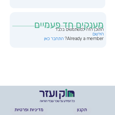
מענקים חד פעמיים
הירשם
Already a member?
התחבר כאן
תקנון
מדיניות ופרטיות