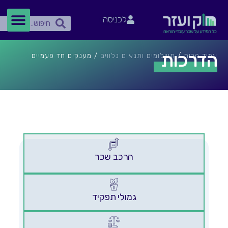
ילוג
חיפוש
חיפוש
תוכן
לכניסה
הדרכות
עמוד הבית
/
תשלומים ותנאים נלווים
/ מענקים חד פעמיים
הרכב שכר
גמולי תפקיד