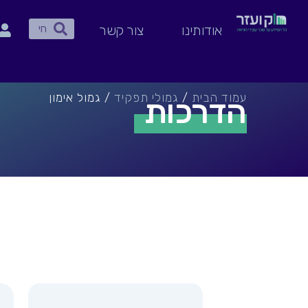
ילוג
חיפוש
תוכן
חיפוש
אודותינו
צור קשר
עמוד הבית
/
גמולי תפקיד
/ גמול אימון
הדרכות