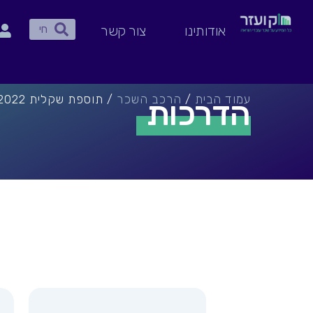
ילוג
חיפוש
תוכן
חיפוש
אודותינו
צור קשר
עמוד הבית
/
הרכב השכר
/ תוספת שקלית 2022
הדרכות