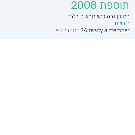
תוספת 2008
הירשם
Already a member?
התחבר כאן