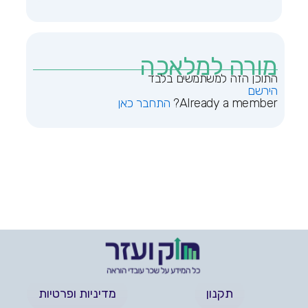
מורה למלאכה
הירשם
Already a member?
התחבר כאן
תקנון
מדיניות ופרטיות